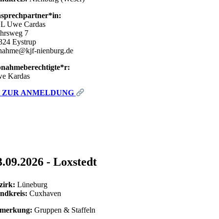
sprechpartner*in:
L Uwe Cardas
hrsweg 7
324 Eystrup
nahme@kjf-nienburg.de
nahmeberechtigte*r:
e Kardas
ZUR ANMELDUNG
3.09.2026 - Loxstedt
zirk:
Lüneburg
ndkreis:
Cuxhaven
merkung:
Gruppen & Staffeln