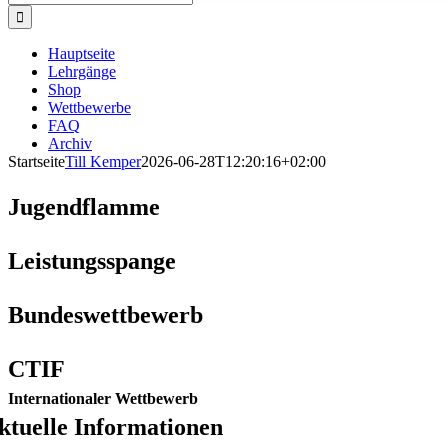
nach:
Hauptseite
Lehrgänge
Shop
Wettbewerbe
FAQ
Archiv
Startseite
Till Kemper
2026-06-28T12:20:16+02:00
Jugendflamme
Leistungsspange
Bundeswettbewerb
CTIF
Internationaler Wettbewerb
ktuelle Informationen