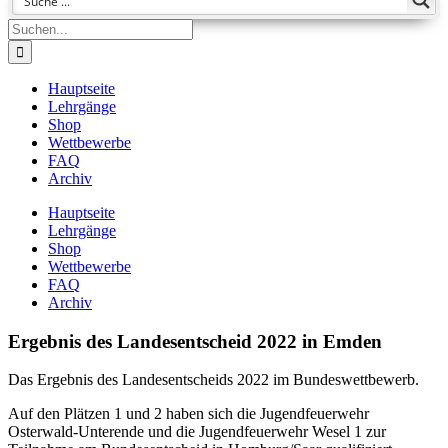
Suche
nach:
Hauptseite
Lehrgänge
Shop
Wettbewerbe
FAQ
Archiv
Hauptseite
Lehrgänge
Shop
Wettbewerbe
FAQ
Archiv
Ergebnis des Landesentscheid 2022 in Emden
Das Ergebnis des Landesentscheids 2022 im Bundeswettbewerb.
Auf den Plätzen 1 und 2 haben sich die Jugendfeuerwehr
Osterwald-Unterende und die Jugendfeuerwehr Wesel 1 zur